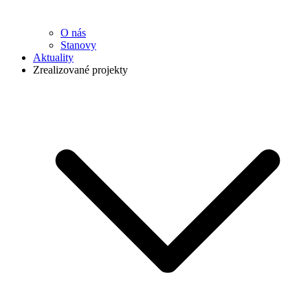
O nás
Stanovy
Aktuality
Zrealizované projekty