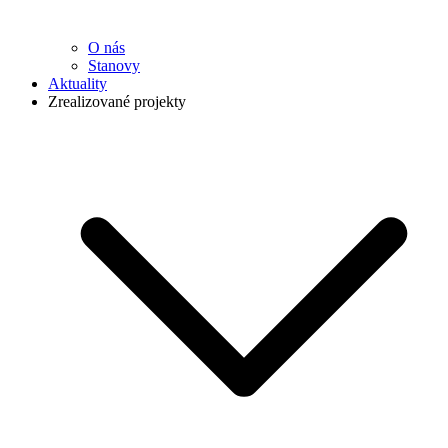
O nás
Stanovy
Aktuality
Zrealizované projekty