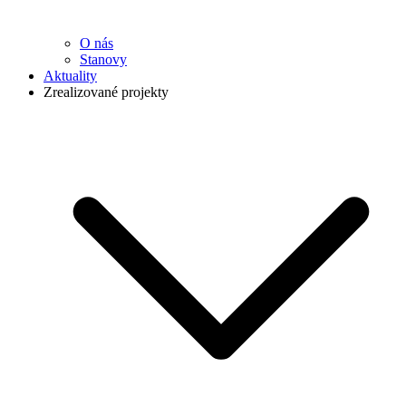
O nás
Stanovy
Aktuality
Zrealizované projekty