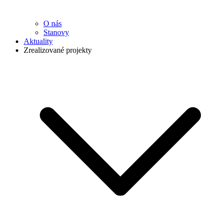
O nás
Stanovy
Aktuality
Zrealizované projekty