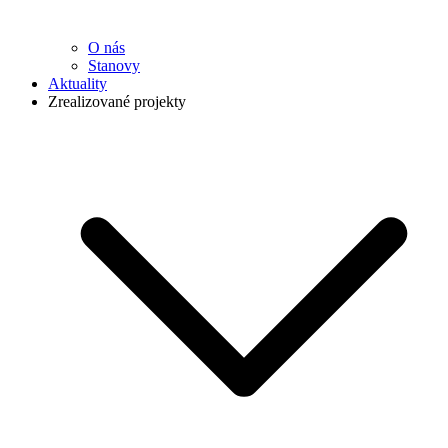
O nás
Stanovy
Aktuality
Zrealizované projekty